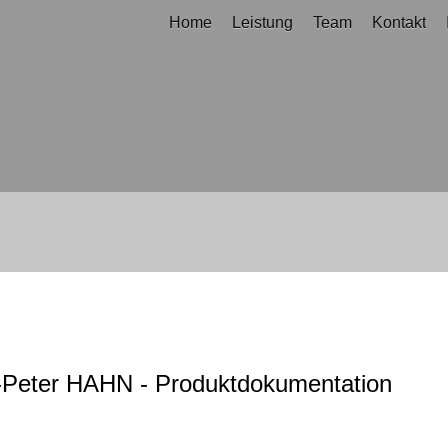
Home
Leistung
Team
Kontakt
-Peter HAHN - Produktdokumentation