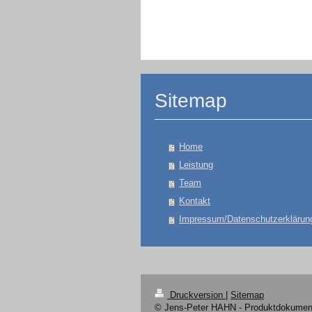
Sitemap
Home
Leistung
Team
Kontakt
Impressum/Datenschutzerklärun
Druckversion
|
Sitemap
© Jens-Peter HAHN - Produktdokumen