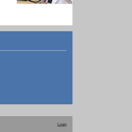
Login